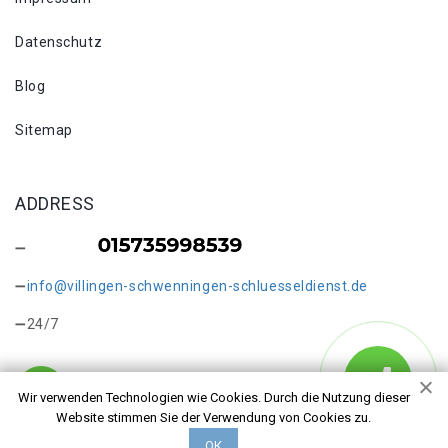
Datenschutz
Blog
Sitemap
ADDRESS
info@villingen-schwenningen-schluesseldienst.de
24/7
Wir verwenden Technologien wie Cookies. Durch die Nutzung dieser
Website stimmen Sie der Verwendung von Cookies zu.
Copyright © 2026 Schlüsseldienst in Villingen
ОК