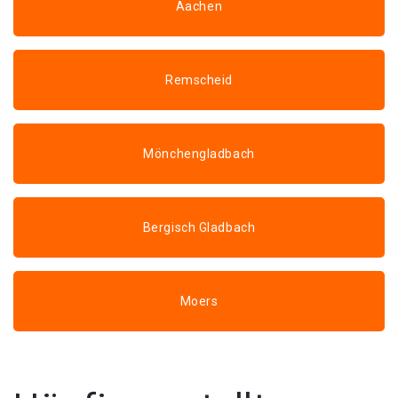
Aachen
Remscheid
Mönchengladbach
Bergisch Gladbach
Moers