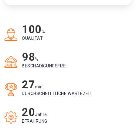
100
%
QUALITÄT
98
%
BESCHÄDIGUNGSFREI
27
min
DURCHSCHNITTLICHE WARTEZEIT
20
Jahre
EFRAHRUNG