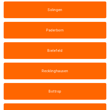
Solingen
Paderborn
Bielefeld
Recklinghausen
Bottrop