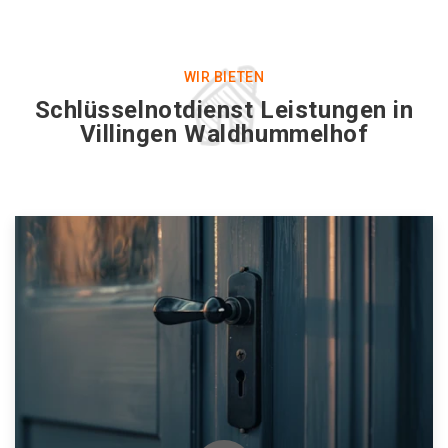
WIR BIETEN
Schlüsselnotdienst Leistungen in
Villingen Waldhummelhof