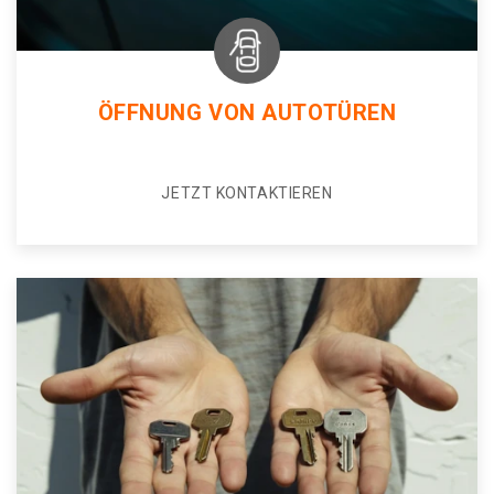
ÖFFNUNG VON AUTOTÜREN
JETZT KONTAKTIEREN