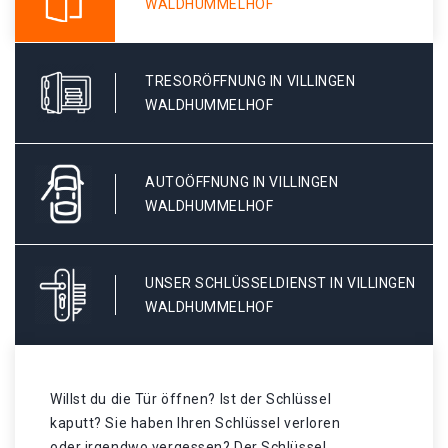
WALDHUMMELHOF
TRESORÖFFNUNG IN VILLINGEN
WALDHUMMELHOF
AUTOÖFFNUNG IN VILLINGEN
WALDHUMMELHOF
UNSER SCHLÜSSELDIENST IN VILLINGEN
WALDHUMMELHOF
Willst du die Tür öffnen? Ist der Schlüssel
kaputt? Sie haben Ihren Schlüssel verloren
oder irgendwo vergessen? Der Schlüssel