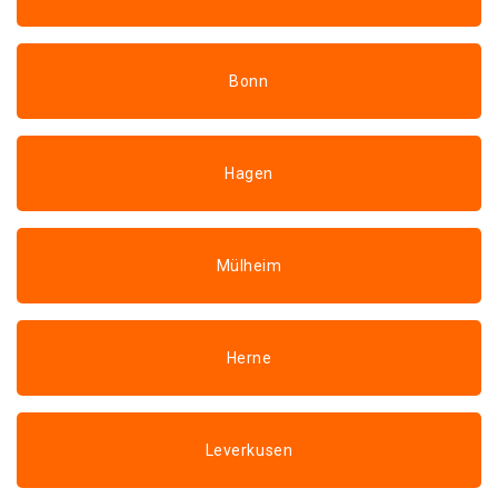
Bonn
Hagen
Mülheim
Herne
Leverkusen