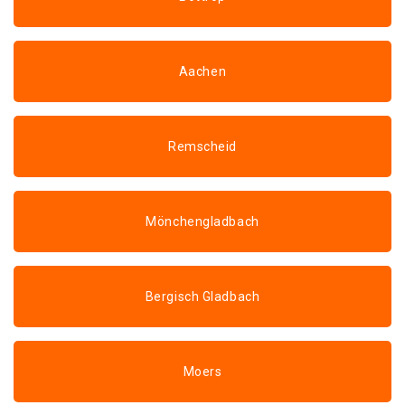
Aachen
Remscheid
Mönchengladbach
Bergisch Gladbach
Moers