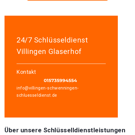
24/7 Schlüsseldienst
Villingen Glaserhof
Kontakt
info@villingen-schwenningen-
schluesseldienst.de
Über unsere Schlüsselldienstleistungen