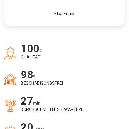
Elsa Frank
100
%
QUALITÄT
98
%
BESCHÄDIGUNGSFREI
27
min
DURCHSCHNITTLICHE WARTEZEIT
20