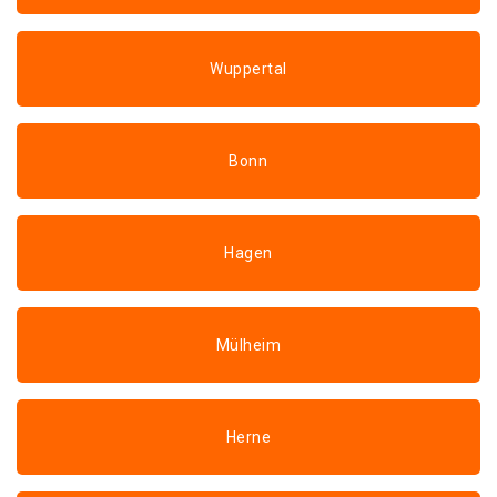
Wuppertal
Bonn
Hagen
Mülheim
Herne