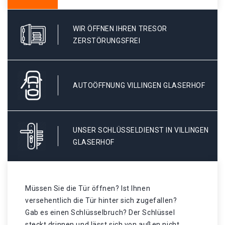
WIR ÖFFNEN IHREN TRESOR
ZERSTÖRUNGSFREI
AUTOÖFFNUNG VILLINGEN GLASERHOF
UNSER SCHLÜSSELDIENST IN VILLINGEN
GLASERHOF
Müssen Sie die Tür öffnen? Ist Ihnen
versehentlich die Tür hinter sich zugefallen?
Gab es einen Schlüsselbruch? Der Schlüssel
steckt drinnen und lässt sich von außen nicht