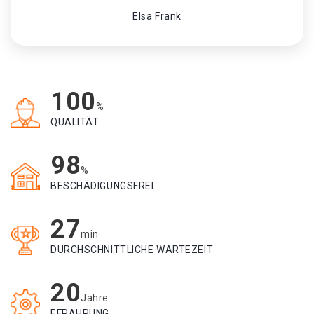
Elsa Frank
100
%
QUALITÄT
98
%
BESCHÄDIGUNGSFREI
27
min
DURCHSCHNITTLICHE WARTEZEIT
20
Jahre
EFRAHRUNG