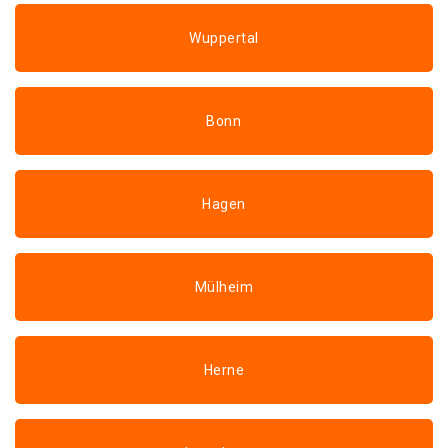
Wuppertal
Bonn
Hagen
Mülheim
Herne