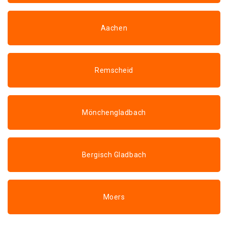
Aachen
Remscheid
Mönchengladbach
Bergisch Gladbach
Moers